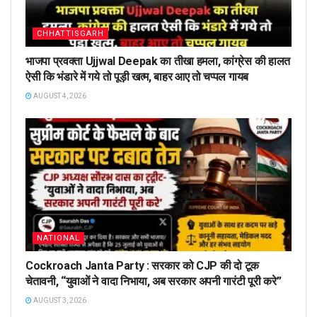
CHHATTISGARH
भाजपा प्रवक्ता Ujjwal Deepak का तीखा हमला, कांग्रेस की हालत
ऐसी कि भंडारे में गये तो पूड़ी खत्म, बाहर आए तो चप्पल गायब
AUGUST 4, 2026
NATIONAL
Cockroach Janta Party : सरकार को CJP की दो टूक
चेतावनी, “युवाओं ने वादा निभाया, अब सरकार अपनी गारंटी पूरी करे”
AUGUST 3, 2026