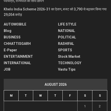
पदयात्रा, राज्यपाल को सौंपा ज्ञापन
Khelo India Scheme 2026-31 का ऐलान, बजट को 3,790 से बढ़ाकर किया गया
29,054 करोड़
AUTOMOBILE
LIFE STYLE
Blog
NATIONAL
BUSINESS
POLITICAL
CHHATTISGARH
RASHIFAL
E-Paper
SPORTS
ENTERTAINMENT
Stock Market
INTERNATIONAL
TECHNOLOGY
JOB
Vastu Tips
AUGUST 2026
M
T
W
T
F
S
S
1
2