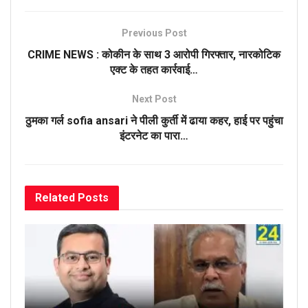
Previous Post
CRIME NEWS : कोकीन के साथ 3 आरोपी गिरफ्तार, नारकोटिक
एक्ट के तहत कार्रवाई…
Next Post
ठुमका गर्ल sofia ansari ने पीली कुर्ती में ढाया कहर, हाई पर पहुंचा
इंटरनेट का पारा…
Related
Posts