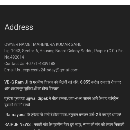
Address
OWNER NAME : MAHENDRA KUMAR SAHU
Lig-1043, Sector-6, Housing Board Colony Saddu, Raipur (C.G.) Pin
No.492014
Contact Us: +0771-4339188
Email Us : expresstv24today@gmail.com
VB-G Ram Ji से ग्रामीण विकास को मिलेगी नई गति, 6,855 करोड़ रुपए से रोजगार
और आधारभूत सुविधाओं का होगा विस्तार
प्रदेश प्रवक्ता ujjwal dipak ने बोला हमला, कहा-तथ्य सामने आने के बाद कांग्रेस
युवाओं से मांगे माफी
‘Ramayana’ के ट्रेलर से सनी देओल गायब, हनुमान बनकर पार्ट-2 में मचाएंगे धमाल!
RAIPUR NEWS : नकटी गांव के ग्रामीण फिर हुये उग्र, न्याय की मांग को लेकर निकाली