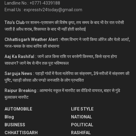
Landline No.: +0771-4339188
Email Us : expresstv24today@gmail.com
Tito’s Club पर शासन-प्रशासन की विशेष कृपा, तय समय के बाद भी देर रात परोसी
जाती है अवैध शराब, शिकायत के बाद भी नहीं होती कार्रवाई
Chhattisgarh Weather Alert : मौसम विभाग ने जारी किया ऑरेंज और येलो अलर्ट,
गरज-चमक के साथ बारिश की संभावना
Aaj Ka Rashifal : जानें आज किस राशि पर बरसेगी किस्मत, किसे रहना होगा
सावधान? जानें मेष से मीन तक पूरा भविष्यफल
Sarguja News : पहाड़ी गांवों में फैला मलेरिया का संक्रमण, 39 मरीजों में संक्रमण की
पुष्टि, पहाड़ी कोरवा और पण्डो जनजाति के लोग प्रभावित
Raipur Breaking : आत्मानंद स्कूल में मारपीट का वीडियो वायरल, बाहर से गुंडे
बुलवाकर मारपीट
AUTOMOBILE
LIFE STYLE
Blog
NATIONAL
BUSINESS
POLITICAL
CHHATTISGARH
RASHIFAL