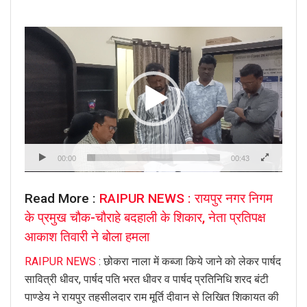
Video
Player
00:00
00:43
Read More :
RAIPUR NEWS : रायपुर नगर निगम
के प्रमुख चौक-चौराहे बदहाली के शिकार, नेता प्रतिपक्ष
आकाश तिवारी ने बोला हमला
RAIPUR NEWS
: छोकरा नाला में कब्जा किये जाने को लेकर पार्षद
सावित्री धीवर, पार्षद पति भरत धीवर व पार्षद प्रतिनिधि शरद बंटी
पाण्डेय ने रायपुर तहसीलदार राम मूर्ति दीवान से लिखित शिकायत की