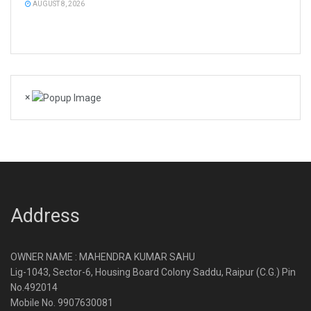
AUGUST 8, 2026
×
Address
OWNER NAME : MAHENDRA KUMAR SAHU
Lig-1043, Sector-6, Housing Board Colony Saddu, Raipur (C.G.) Pin
No.492014
Mobile No. 9907630081