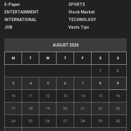
E-Paper
SPORTS
ENTERTAINMENT
Stock Market
INTERNATIONAL
TECHNOLOGY
JOB
Vastu Tips
AUGUST 2026
M
T
W
T
F
S
S
1
2
3
4
5
6
7
8
9
10
11
12
13
14
15
16
17
18
19
20
21
22
23
24
25
26
27
28
29
30