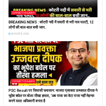
CHHATTISGARH
BREAKING NEWS : कोटरी नदी में सवारी से भरी नाव पलटी, 12
लोगों की बाल-बाल बची जान..
AUGUST 8, 2026
CHHATTISGARH
PSC Result पर सियासी घमासान: भाजपा प्रवक्ता उज्जवल दीपक ने
भूपेश बघेल पर बोला तीखा हमला, ‘अब राजा का बेटा राजा नहीं मेहनत
करने वाला अधिकारी बनता है