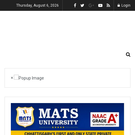
Thursday, August 6, 2026
Login
×