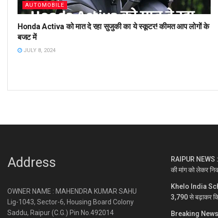
AUTOMOBILE
Honda Activa को मात दे रहा सुजुकी का ये स्कूटर! कीमत आप लोगों के
बजट में
JULY 8, 2024
Address
RAIPUR NEWS : नकटी
की मांग को लेकर निक
Khelo India Sc
OWNER NAME : MAHENDRA KUMAR SAHU
3,790 से बढ़ाकर क
Lig-1043, Sector-6, Housing Board Colony
Saddu, Raipur (C.G.) Pin No.492014
Breaking News : अन