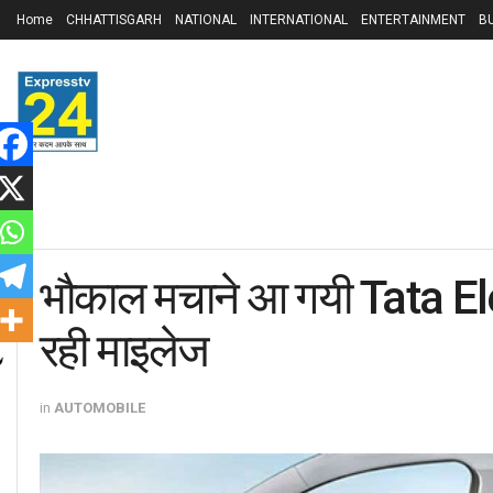
Home
CHHATTISGARH
NATIONAL
INTERNATIONAL
ENTERTAINMENT
B
भौकाल मचाने आ गयी Tata Ele
रही माइलेज
in
AUTOMOBILE