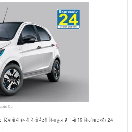
ctric Car
टा टियागो में कंपनी ने दो बैटरी दिया हुआ है। जो 19 किलोवाट और 24
ै।