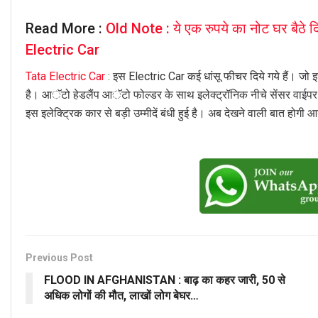
Read More :
Old Note : ये एक रुपये का नोट घर बैठे दि
Electric Car
Tata Electric Car
: इस Electric Car कई धांसू फीचर दिये गये हैं। जो 
है। आॅटो हेडलैंप आॅटो फोल्डर के साथ इलेक्ट्रॉनिक नीचे सेंसर वाईपर
इस इलेक्ट्रिक कार से बड़ी उम्मीदें बंधी हुई है। अब देखने वाली बात होगी
Previous Post
FLOOD IN AFGHANISTAN : बाढ़ का कहर जारी, 50 से
अधिक लोगों की मौत, लाखों लोग बेघर…