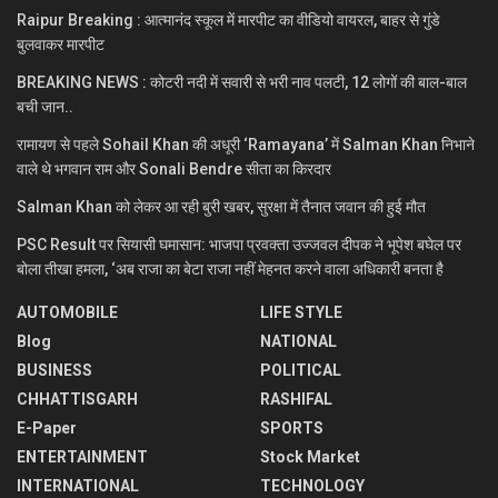
Raipur Breaking : आत्मानंद स्कूल में मारपीट का वीडियो वायरल, बाहर से गुंडे
बुलवाकर मारपीट
BREAKING NEWS : कोटरी नदी में सवारी से भरी नाव पलटी, 12 लोगों की बाल-बाल
बची जान..
रामायण से पहले Sohail Khan की अधूरी ‘Ramayana’ में Salman Khan निभाने
वाले थे भगवान राम और Sonali Bendre सीता का किरदार
Salman Khan को लेकर आ रही बुरी खबर, सुरक्षा में तैनात जवान की हुई मौत
PSC Result पर सियासी घमासान: भाजपा प्रवक्ता उज्जवल दीपक ने भूपेश बघेल पर
बोला तीखा हमला, ‘अब राजा का बेटा राजा नहीं मेहनत करने वाला अधिकारी बनता है
AUTOMOBILE
LIFE STYLE
Blog
NATIONAL
BUSINESS
POLITICAL
CHHATTISGARH
RASHIFAL
E-Paper
SPORTS
ENTERTAINMENT
Stock Market
INTERNATIONAL
TECHNOLOGY