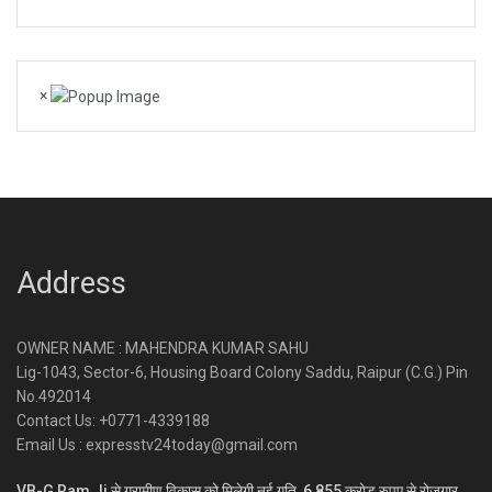
×
Address
OWNER NAME : MAHENDRA KUMAR SAHU
Lig-1043, Sector-6, Housing Board Colony Saddu, Raipur (C.G.) Pin
No.492014
Contact Us: +0771-4339188
Email Us : expresstv24today@gmail.com
VB-G Ram Ji से ग्रामीण विकास को मिलेगी नई गति, 6,855 करोड़ रुपए से रोजगार