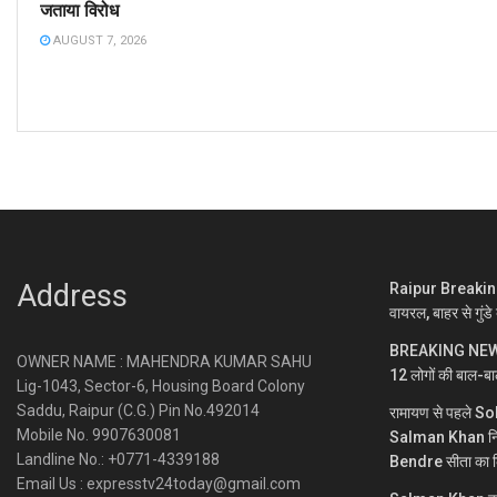
जताया विरोध
AUGUST 7, 2026
Address
Raipur Breaking : 
वायरल, बाहर से गुंड
BREAKING NEWS : 
OWNER NAME : MAHENDRA KUMAR SAHU
12 लोगों की बाल-ब
Lig-1043, Sector-6, Housing Board Colony
Saddu, Raipur (C.G.) Pin No.492014
रामायण से पहले S
Mobile No. 9907630081
Salman Khan निभा
Landline No.: +0771-4339188
Bendre सीता का 
Email Us : expresstv24today@gmail.com