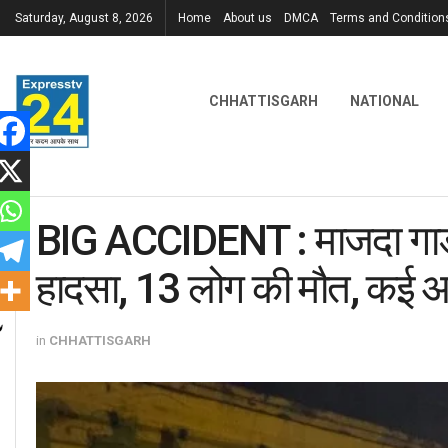
Saturday, August 8, 2026
Home
About us
DMCA
Terms and Condition
CHHATTISGARH
NATIONAL
BIG ACCIDENT : माजदा गा
हादसा, 13 लोग की मौत, कई अ
in
CHHATTISGARH