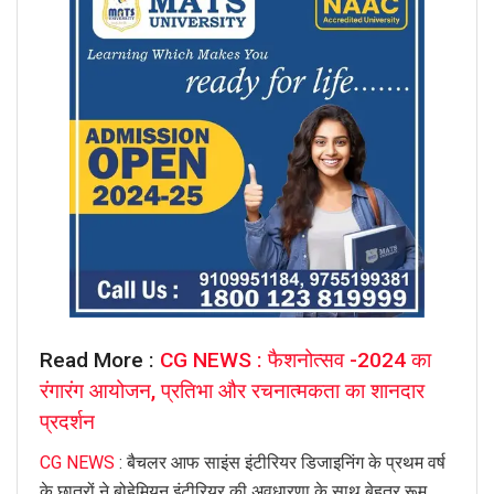
Read More :
CG NEWS : फैशनोत्सव -2024 का
रंगारंग आयोजन, प्रतिभा और रचनात्मकता का शानदार
प्रदर्शन
CG NEWS
: बैचलर आफ साइंस इंटीरियर डिजाइनिंग के प्रथम वर्ष
के छात्रों ने बोहेमियन इंटीरियर की अवधारणा के साथ बेहतर रूम