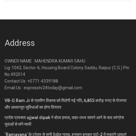
Address
OWNER NAME : MAHENDRA KUMAR SAHU
Lig-1043, Sector-6, Housing Board Colony Saddu, Raipur (C.G.) Pin
No.492014
Contact Us: +0771-4339188
Email Us : expresstv24today@gmail.com
VB-G Ram Ji से ग्रामीण विकास को मिलेगी नई गति, 6,855 करोड़ रुपए से रोजगार
और आधारभूत सुविधाओं का होगा विस्तार
प्रदेश प्रवक्ता ujjwal dipak ने बोला हमला, कहा-तथ्य सामने आने के बाद कांग्रेस
युवाओं से मांगे माफी
‘Ramayana’ के ट्रेलर से सनी देओल गायब, हनुमान बनकर पार्ट-2 में मचाएंगे धमाल!