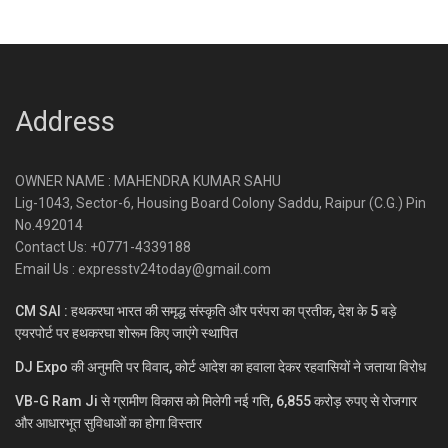
Address
OWNER NAME : MAHENDRA KUMAR SAHU
Lig-1043, Sector-6, Housing Board Colony Saddu, Raipur (C.G.) Pin
No.492014
Contact Us: +0771-4339188
Email Us : expresstv24today@gmail.com
CM SAI : हथकरघा भारत की समृद्ध संस्कृति और परंपरा का प्रतीक, देश के 5 बड़े
एयरपोर्ट पर हथकरघा शोरूम किए जाएंगे स्थापित
DJ Expo की अनुमति पर विवाद, कोर्ट आदेश का हवाला देकर रहवासियों ने जताया विरोध
VB-G Ram Ji से ग्रामीण विकास को मिलेगी नई गति, 6,855 करोड़ रुपए से रोजगार
और आधारभूत सुविधाओं का होगा विस्तार