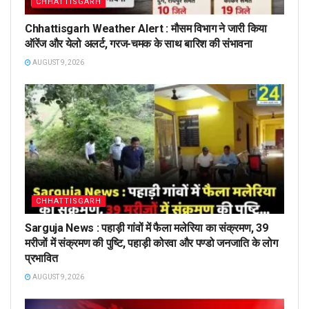
CHHATTISGARH
Chhattisgarh Weather Alert : मौसम विभाग ने जारी किया
ऑरेंज और येलो अलर्ट, गरज-चमक के साथ बारिश की संभावना
AUGUST 9, 2026
CHHATTISGARH
Sarguja News : पहाड़ी गांवों में फैला मलेरिया का संक्रमण, 39
मरीजों में संक्रमण की पुष्टि, पहाड़ी कोरवा और पण्डो जनजाति के लोग
प्रभावित
AUGUST 9, 2026