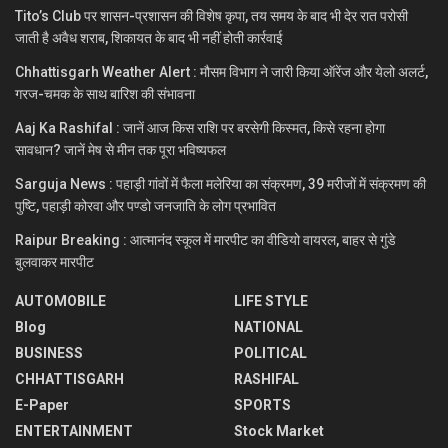
Tito’s Club पर शासन-प्रशासन की विशेष कृपा, तय समय के बाद भी देर रात परोसी
जाती है अवैध शराब, शिकायत के बाद भी नहीं होती कार्रवाई
Chhattisgarh Weather Alert : मौसम विभाग ने जारी किया ऑरेंज और येलो अलर्ट,
गरज-चमक के साथ बारिश की संभावना
Aaj Ka Rashifal : जानें आज किस राशि पर बरसेगी किस्मत, किसे रहना होगा
सावधान? जानें मेष से मीन तक पूरा भविष्यफल
Sarguja News : पहाड़ी गांवों में फैला मलेरिया का संक्रमण, 39 मरीजों में संक्रमण की
पुष्टि, पहाड़ी कोरवा और पण्डो जनजाति के लोग प्रभावित
Raipur Breaking : आत्मानंद स्कूल में मारपीट का वीडियो वायरल, बाहर से गुंडे
बुलवाकर मारपीट
AUTOMOBILE
LIFE STYLE
Blog
NATIONAL
BUSINESS
POLITICAL
CHHATTISGARH
RASHIFAL
E-Paper
SPORTS
ENTERTAINMENT
Stock Market