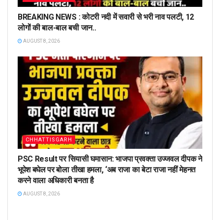
BREAKING NEWS : कोटरी नदी में सवारी से भरी नाव पलटी, 12
लोगों की बाल-बाल बची जान..
AUGUST 8, 2026
CHHATTISGARH
PSC Result पर सियासी घमासान: भाजपा प्रवक्ता उज्जवल दीपक ने
भूपेश बघेल पर बोला तीखा हमला, ‘अब राजा का बेटा राजा नहीं मेहनत
करने वाला अधिकारी बनता है
AUGUST 8, 2026