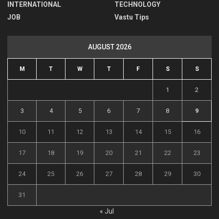
INTERNATIONAL
TECHNOLOGY
JOB
Vastu Tips
AUGUST 2026
M
T
W
T
F
S
S
1
2
3
4
5
6
7
8
9
10
11
12
13
14
15
16
17
18
19
20
21
22
23
24
25
26
27
28
29
30
31
« Jul