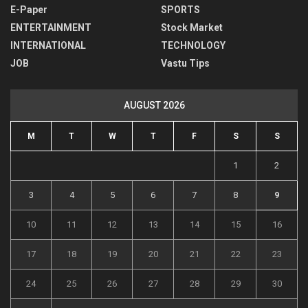
E-Paper
SPORTS
ENTERTAINMENT
Stock Market
INTERNATIONAL
TECHNOLOGY
JOB
Vastu Tips
AUGUST 2026
M
T
W
T
F
S
S
1
2
3
4
5
6
7
8
9
10
11
12
13
14
15
16
17
18
19
20
21
22
23
24
25
26
27
28
29
30