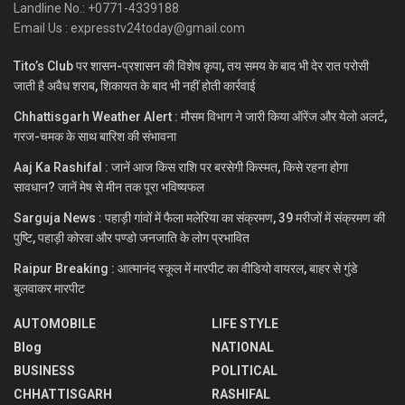
Landline No.: +0771-4339188
Email Us : expresstv24today@gmail.com
Tito’s Club पर शासन-प्रशासन की विशेष कृपा, तय समय के बाद भी देर रात परोसी
जाती है अवैध शराब, शिकायत के बाद भी नहीं होती कार्रवाई
Chhattisgarh Weather Alert : मौसम विभाग ने जारी किया ऑरेंज और येलो अलर्ट,
गरज-चमक के साथ बारिश की संभावना
Aaj Ka Rashifal : जानें आज किस राशि पर बरसेगी किस्मत, किसे रहना होगा
सावधान? जानें मेष से मीन तक पूरा भविष्यफल
Sarguja News : पहाड़ी गांवों में फैला मलेरिया का संक्रमण, 39 मरीजों में संक्रमण की
पुष्टि, पहाड़ी कोरवा और पण्डो जनजाति के लोग प्रभावित
Raipur Breaking : आत्मानंद स्कूल में मारपीट का वीडियो वायरल, बाहर से गुंडे
बुलवाकर मारपीट
AUTOMOBILE
LIFE STYLE
Blog
NATIONAL
BUSINESS
POLITICAL
CHHATTISGARH
RASHIFAL