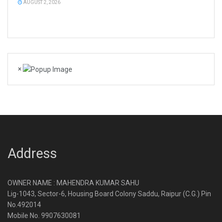
AUGUST 2, 2026
×
Address
OWNER NAME : MAHENDRA KUMAR SAHU
Lig-1043, Sector-6, Housing Board Colony Saddu, Raipur (C.G.) Pin
No.492014
Mobile No. 9907630081