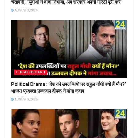
चेतावनी, “युवाओं ने वादा निभाया, अब सरकार अपनी गारंटी पूरी करे”
AUGUST 3, 2026
CHHATTISGARH
Political Drama : ‘देश की उपलब्धियों पर राहुल गाँधी क्यों हैं मौन?’
भाजपा प्रवक्ता उज्जवल दीपक ने मांगा जवाब
AUGUST 3, 2026