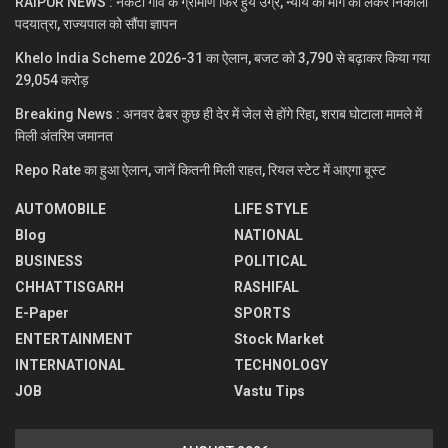
RAIPUR NEWS : नकटी गांव के ग्रामीण फिर हुये उग्र, न्याय की मांग को लेकर निकाली
पदयात्रा, राज्यपाल को सौंपा ज्ञापन
Khelo India Scheme 2026-31 का ऐलान, बजट को 3,790 से बढ़ाकर किया गया
29,054 करोड़
Breaking News : अनवर ढेबर कुछ ही देर में जेल से होंगे रिहा, शराब घोटाला मामले में
मिली अंतरिम जमानत
Repo Rate का हुआ ऐलान, जानें कितनी मिली राहत, रियल स्टेट में आएगा बूस्ट
AUTOMOBILE
LIFE STYLE
Blog
NATIONAL
BUSINESS
POLITICAL
CHHATTISGARH
RASHIFAL
E-Paper
SPORTS
ENTERTAINMENT
Stock Market
INTERNATIONAL
TECHNOLOGY
JOB
Vastu Tips