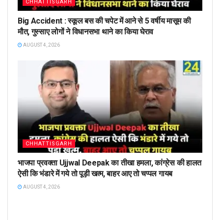
CHHATTISGARH
Big Accident : स्कूल बस की चपेट में आने से 5 वर्षीय मासूम की
मौत, गुस्साए लोगों ने विधानसभा थाने का किया घेराव
AUGUST 4, 2026
CHHATTISGARH
भाजपा प्रवक्ता Ujjwal Deepak का तीखा हमला, कांग्रेस की हालत
ऐसी कि भंडारे में गये तो पूड़ी खत्म, बाहर आए तो चप्पल गायब
AUGUST 4, 2026