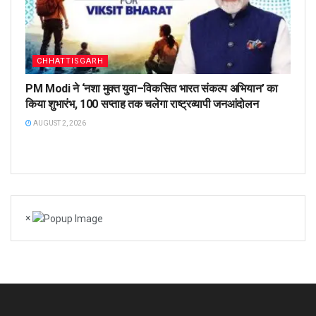
CHHATTISGARH
PM Modi ने ‘नशा मुक्त युवा–विकसित भारत संकल्प अभियान’ का
किया शुभारंभ, 100 सप्ताह तक चलेगा राष्ट्रव्यापी जनआंदोलन
AUGUST 2, 2026
×