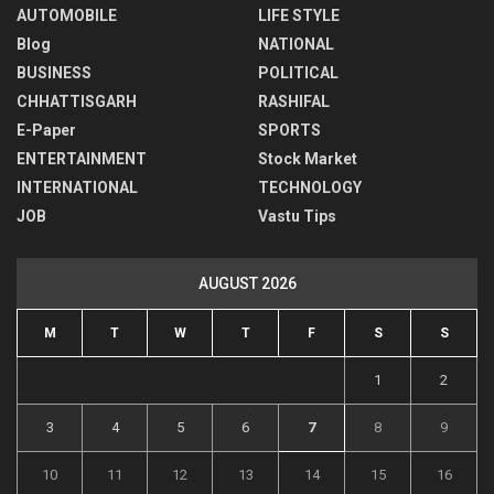
AUTOMOBILE
LIFE STYLE
Blog
NATIONAL
BUSINESS
POLITICAL
CHHATTISGARH
RASHIFAL
E-Paper
SPORTS
ENTERTAINMENT
Stock Market
INTERNATIONAL
TECHNOLOGY
JOB
Vastu Tips
AUGUST 2026
M
T
W
T
F
S
S
1
2
3
4
5
6
7
8
9
10
11
12
13
14
15
16