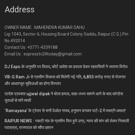
Address
OWNER NAME : MAHENDRA KUMAR SAHU
Lig-1043, Sector-6, Housing Board Colony Saddu, Raipur (C.G.) Pin
No.492014
Contact Us: +0771-4339188
Email Us : expresstv24today@gmail.com
DJ Expo के अनुमति पर विवाद, कोर्ट आदेश का हवाला देकर रहवासियों ने जताया विरोध
VB-G Ram Ji से ग्रामीण विकास को मिलेगी नई गति, 6,855 करोड़ रुपए से रोजगार
और आधारभूत सुविधाओं का होगा विस्तार
प्रदेश प्रवक्ता ujjwal dipak ने बोला हमला, कहा-तथ्य सामने आने के बाद कांग्रेस
युवाओं से मांगे माफी
‘Ramayana’ के ट्रेलर से सनी देओल गायब, हनुमान बनकर पार्ट-2 में मचाएंगे धमाल!
RAIPUR NEWS : नकटी गांव के ग्रामीण फिर हुये उग्र, न्याय की मांग को लेकर निकाली
पदयात्रा, राज्यपाल को सौंपा ज्ञापन