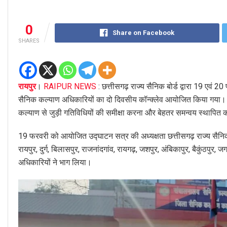
0
Share on Facebook
SHARES
रायपुर
।
RAIPUR NEWS
: छत्तीसगढ़ राज्य सैनिक बोर्ड द्वारा 19 एवं
सैनिक कल्याण अधिकारियों का दो दिवसीय कॉन्क्लेव आयोजित किया गया। इस महत्व
कल्याण से जुड़ी गतिविधियों की समीक्षा करना और बेहतर समन्वय स्थापित
19 फरवरी को आयोजित उद्घाटन सत्र की अध्यक्षता छत्तीसगढ़ राज्य सैनिक बोर
रायपुर, दुर्ग, बिलासपुर, राजनांदगांव, रायगढ़, जशपुर, अंबिकापुर, बैकुंठ
अधिकारियों ने भाग लिया।