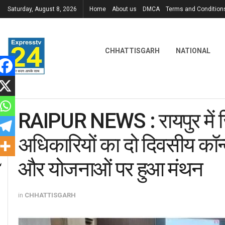
Saturday, August 8, 2026
Home
About us
DMCA
Terms and Condition
CHHATTISGARH
NATIONAL
RAIPUR NEWS : रायपुर में 
अधिकारियों का दो दिवसीय कॉन्क्
और योजनाओं पर हुआ मंथन
in
CHHATTISGARH