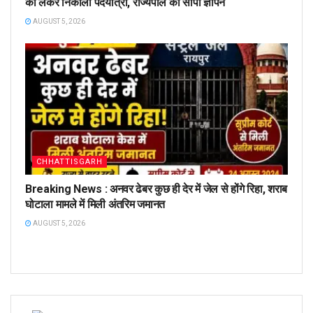
को लेकर निकाली पदयात्रा, राज्यपाल को सौंपा ज्ञापन
AUGUST 5, 2026
CHHATTISGARH
Breaking News : अनवर ढेबर कुछ ही देर में जेल से होंगे रिहा, शराब
घोटाला मामले में मिली अंतरिम जमानत
AUGUST 5, 2026