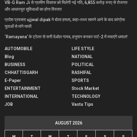
VB-G Ram Ji से ग्रामीण विकास को मिलेगी नई गति, 6,855 करोड़ रुपए से रोजगार
और आधारभूत सुविधाओं का होगा विस्तार
प्रदेश प्रवक्ता ujjwal dipak ने बोला हमला, कहा-तथ्य सामने आने के बाद कांग्रेस
युवाओं से मांगे माफी
‘Ramayana’ के ट्रेलर से सनी देओल गायब, हनुमान बनकर पार्ट-2 में मचाएंगे धमाल!
AUTOMOBILE
LIFE STYLE
Blog
NATIONAL
BUSINESS
POLITICAL
CHHATTISGARH
RASHIFAL
E-Paper
SPORTS
ENTERTAINMENT
Stock Market
INTERNATIONAL
TECHNOLOGY
JOB
Vastu Tips
AUGUST 2026
M
T
W
T
F
S
S