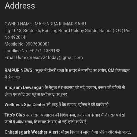
Address
OWNER NAME : MAHENDRA KUMAR SAHU
Lig-1043, Sector-6, Housing Board Colony Saddu, Raipur (C.G.) Pin
No.492014
Mobile No. 9907630081
Landline No.: +0771-4339188
Email Us : expresstv24today@gmail.com
RAIPUR NEWS : स्कूल में तीसरी कक्षा के छात्र से मारपीट का आरोप, CM हेल्पलाइन
में शिकायत
Bhojram Dewangan के नेतृत्व में हथकरघा को नई पहचान, बस्तर की बेटियों से
लेकर एयरपोर्ट तक पहुंचा छत्तीसगढ़ का हुनर
Wellness Spa Center की आड़ में देह व्यापार, पुलिस ने की कार्यवाही
Tito’s Club पर शासन-प्रशासन की विशेष कृपा, तय समय के बाद भी देर रात परोसी
जाती है अवैध शराब, शिकायत के बाद भी नहीं होती कार्रवाई
Chhattisgarh Weather Alert : मौसम विभाग ने जारी किया ऑरेंज और येलो अलर्ट,