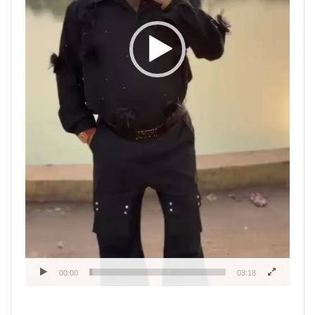
00:00
03:18