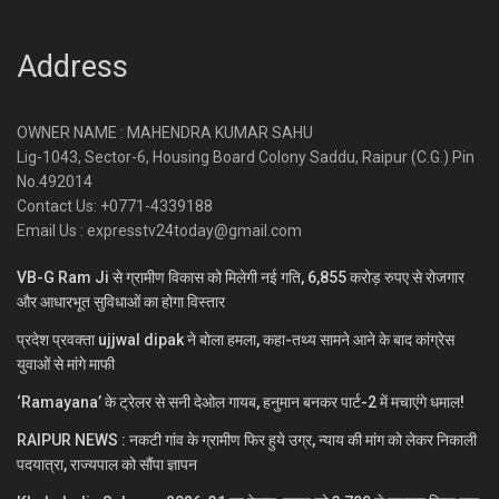
Address
OWNER NAME : MAHENDRA KUMAR SAHU
Lig-1043, Sector-6, Housing Board Colony Saddu, Raipur (C.G.) Pin
No.492014
Contact Us: +0771-4339188
Email Us : expresstv24today@gmail.com
VB-G Ram Ji से ग्रामीण विकास को मिलेगी नई गति, 6,855 करोड़ रुपए से रोजगार
और आधारभूत सुविधाओं का होगा विस्तार
प्रदेश प्रवक्ता ujjwal dipak ने बोला हमला, कहा-तथ्य सामने आने के बाद कांग्रेस
युवाओं से मांगे माफी
‘Ramayana’ के ट्रेलर से सनी देओल गायब, हनुमान बनकर पार्ट-2 में मचाएंगे धमाल!
RAIPUR NEWS : नकटी गांव के ग्रामीण फिर हुये उग्र, न्याय की मांग को लेकर निकाली
पदयात्रा, राज्यपाल को सौंपा ज्ञापन