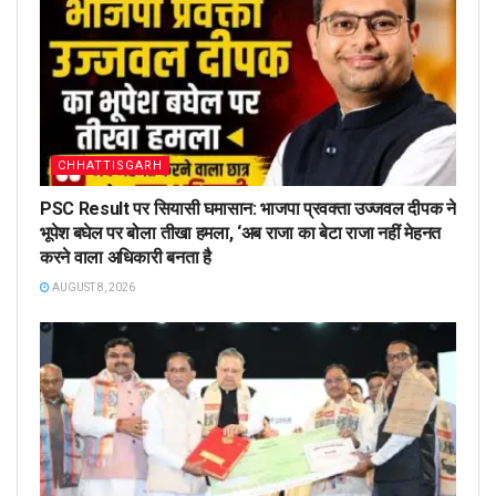
CHHATTISGARH
PSC Result पर सियासी घमासान: भाजपा प्रवक्ता उज्जवल दीपक ने
भूपेश बघेल पर बोला तीखा हमला, ‘अब राजा का बेटा राजा नहीं मेहनत
करने वाला अधिकारी बनता है
AUGUST 8, 2026