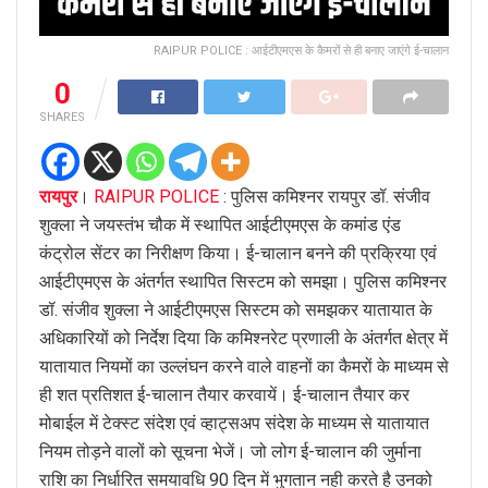
RAIPUR POLICE : आईटीएमएस के कैमरों से ही बनाए जाएंगे ई-चालान
0
SHARES
रायपुर
।
RAIPUR POLICE
: पुलिस कमिश्नर रायपुर डॉ. संजीव
शुक्ला ने जयस्तंभ चौक में स्थापित आईटीएमएस के कमांड एंड
कंट्रोल सेंटर का निरीक्षण किया। ई-चालान बनने की प्रक्रिया एवं
आईटीएमएस के अंतर्गत स्थापित सिस्टम को समझा। पुलिस कमिश्नर
डॉ. संजीव शुक्ला ने आईटीएमएस सिस्टम को समझकर यातायात के
अधिकारियों को निर्देश दिया कि कमिश्नरेट प्रणाली के अंतर्गत क्षेत्र में
यातायात नियमों का उल्लंघन करने वाले वाहनों का कैमरों के माध्यम से
ही शत प्रतिशत ई-चालान तैयार करवायें। ई-चालान तैयार कर
मोबाईल में टेक्स्ट संदेश एवं व्हाट्सअप संदेश के माध्यम से यातायात
नियम तोड़ने वालों को सूचना भेजें। जो लोग ई-चालान की जुर्माना
राशि का निर्धारित समयावधि 90 दिन में भुगतान नही करते है उनको