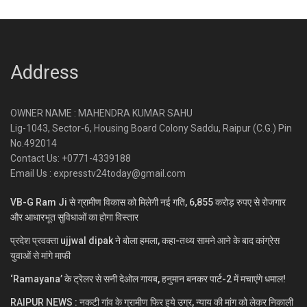
Address
OWNER NAME : MAHENDRA KUMAR SAHU
Lig-1043, Sector-6, Housing Board Colony Saddu, Raipur (C.G.) Pin
No.492014
Contact Us: +0771-4339188
Email Us : expresstv24today@gmail.com
VB-G Ram Ji से ग्रामीण विकास को मिलेगी नई गति, 6,855 करोड़ रुपए से रोजगार
और आधारभूत सुविधाओं का होगा विस्तार
प्रदेश प्रवक्ता ujjwal dipak ने बोला हमला, कहा-तथ्य सामने आने के बाद कांग्रेस
युवाओं से मांगे माफी
‘Ramayana’ के ट्रेलर से सनी देओल गायब, हनुमान बनकर पार्ट-2 में मचाएंगे धमाल!
RAIPUR NEWS : नकटी गांव के ग्रामीण फिर हुये उग्र, न्याय की मांग को लेकर निकाली