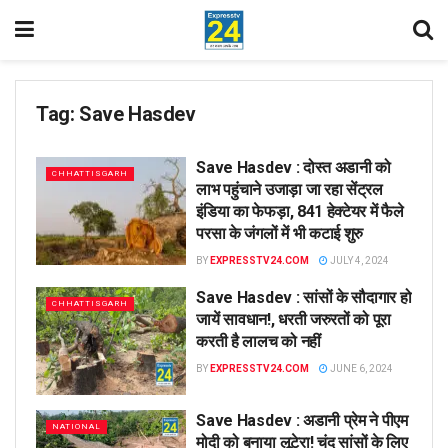
Tag:
Save Hasdev
Save Hasdev : दोस्त अडानी को
CHHATTISGARH
लाभ पहुंचाने उजाड़ा जा रहा सेंट्रल
इंडिया का फेफड़ा, 841 हेक्टेयर में फैले
परसा के जंगलों में भी कटाई शुरु
BY
EXPRESSTV24.COM
JULY 4, 2024
Save Hasdev : सांसों के सौदागार हो
CHHATTISGARH
जायें सावधान!, धरती जरुरतों को पूरा
करती है लालच को नहीं
BY
EXPRESSTV24.COM
JUNE 6, 2024
Save Hasdev : अडानी प्रेम ने पीएम
NATIONAL
मोदी को बनाया लूटेरा! चंद सांसों के लिए