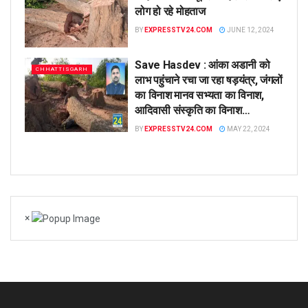
लोग हो रहे मोहताज
BY
EXPRESSTV24.COM
JUNE 12, 2024
Save Hasdev : आंका अडानी को
CHHATTISGARH
लाभ पहुंचाने रचा जा रहा षड़यंत्र, जंगलों
का विनाश मानव सभ्यता का विनाश,
आदिवासी संस्कृति का विनाश…
BY
EXPRESSTV24.COM
MAY 22, 2024
×