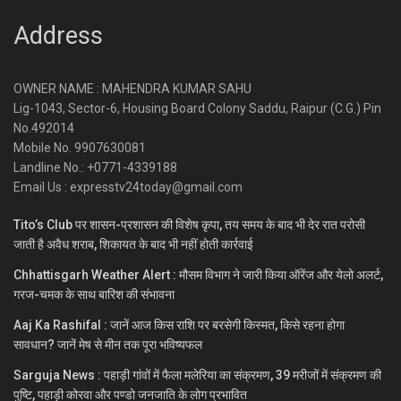
Address
OWNER NAME : MAHENDRA KUMAR SAHU
Lig-1043, Sector-6, Housing Board Colony Saddu, Raipur (C.G.) Pin
No.492014
Mobile No. 9907630081
Landline No.: +0771-4339188
Email Us : expresstv24today@gmail.com
Tito’s Club पर शासन-प्रशासन की विशेष कृपा, तय समय के बाद भी देर रात परोसी
जाती है अवैध शराब, शिकायत के बाद भी नहीं होती कार्रवाई
Chhattisgarh Weather Alert : मौसम विभाग ने जारी किया ऑरेंज और येलो अलर्ट,
गरज-चमक के साथ बारिश की संभावना
Aaj Ka Rashifal : जानें आज किस राशि पर बरसेगी किस्मत, किसे रहना होगा
सावधान? जानें मेष से मीन तक पूरा भविष्यफल
Sarguja News : पहाड़ी गांवों में फैला मलेरिया का संक्रमण, 39 मरीजों में संक्रमण की
पुष्टि, पहाड़ी कोरवा और पण्डो जनजाति के लोग प्रभावित