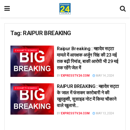
Tag:
RAIPUR BREAKING
Raipur Breaking : महादेव सट्टा
CHHATTISGARH
मामले में आरक्षक अर्जुन सिंह की 23 मई
तक बढ़ी रिमांड, बाकी आरोपी भी 29 मई
तक रहेंगे जेल में
BY
EXPRESSTV24.COM
MAY 14, 2024
RAIPUR BREAKING : महादेव सट्टा
CHHATTISGARH
के जाल में फंसकर कारोबारी ने की
खुदकुशी, सुसाइड नोट में किया चौकाने
वाले खुलासे…
BY
EXPRESSTV24.COM
MAY 13, 2024