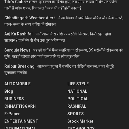
Tito’s Club पर शासन-प्रशासन की विशेष कृपा, तय समय के बाद भी देर रात परोसी
जाती है अवैध शराब, शिकायत के बाद भी नहीं होती कार्रवाई
Chhattisgarh Weather Alert : मौसम विभाग ने जारी किया ऑरेंज और येलो अलर्ट,
गरज-चमक के साथ बारिश की संभावना
Aaj Ka Rashifal : जानें आज किस राशि पर बरसेगी किस्मत, किसे रहना होगा
सावधान? जानें मेष से मीन तक पूरा भविष्यफल
Sarguja News : पहाड़ी गांवों में फैला मलेरिया का संक्रमण, 39 मरीजों में संक्रमण की
पुष्टि, पहाड़ी कोरवा और पण्डो जनजाति के लोग प्रभावित
Raipur Breaking : आत्मानंद स्कूल में मारपीट का वीडियो वायरल, बाहर से गुंडे
बुलवाकर मारपीट
AUTOMOBILE
LIFE STYLE
Blog
NATIONAL
BUSINESS
POLITICAL
CHHATTISGARH
RASHIFAL
E-Paper
SPORTS
ENTERTAINMENT
Stock Market
INTERNATIONAL
TECHNOLOGY