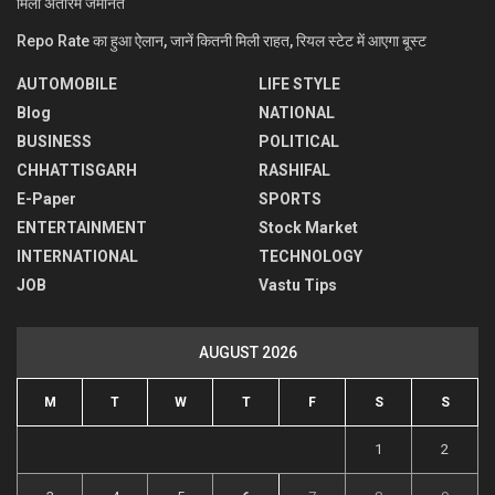
मिली अंतरिम जमानत
Repo Rate का हुआ ऐलान, जानें कितनी मिली राहत, रियल स्टेट में आएगा बूस्ट
AUTOMOBILE
LIFE STYLE
Blog
NATIONAL
BUSINESS
POLITICAL
CHHATTISGARH
RASHIFAL
E-Paper
SPORTS
ENTERTAINMENT
Stock Market
INTERNATIONAL
TECHNOLOGY
JOB
Vastu Tips
AUGUST 2026
M
T
W
T
F
S
S
1
2