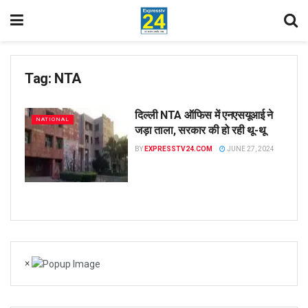
Tag:
NTA
दिल्ली NTA ऑफिस में एनएसयूआई ने
NATIONAL
जड़ा ताला, सरकार की हो रही थू-थू
BY
EXPRESSTV24.COM
JUNE 27, 2024
×