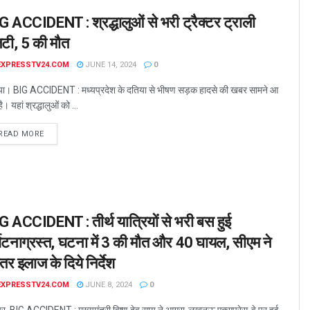
G ACCIDENT : श्रद्धालुओं से भरी ट्रैक्टर ट्राली
टी, 5 की मौत
EXPRESSTV24.COM
JUNE 14, 2024
0
या। BIG ACCIDENT : मध्यप्रदेश के दतिया से भीषण सड़क हादसे की खबर सामने आ
ै। यहां श्रद्धालुओं को ...
READ MORE
G ACCIDENT : तीर्थ यात्रियों से भरी बस हुई
र्घटनाग्रस्त, घटना में 3 की मौत और 40 घायल, सीएम ने
तर इलाज के दिये निर्देश
EXPRESSTV24.COM
JUNE 8, 2024
0
ुर. BIG ACCIDENT : मुख्यमंत्री विष्णु देव साय ने आगरा-लखनऊ एक्सप्रेस-वे पर हुई