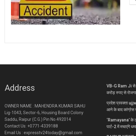
Address
VB-G Ram Ji से ग्
करोड़ रुपए से रोजग
प्रदेश प्रवक्ता uj
OWNER NAME : MAHENDRA KUMAR SAHU
आने के बाद कांग्रेस य
Lig-1043, Sector-6, Housing Board Colony
Saddu, Raipur (C.G.) Pin No.492014
‘Ramayana’ के ट्
Contact Us: +0771-4339188
पार्ट-2 में मचाएंगे ध
Email Us : expresstv24today@gmail.com