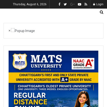
Thursday, August 6, 2026
Login
×