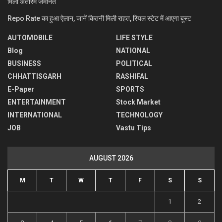
मिली अंतरिम जमानत
Repo Rate का हुआ ऐलान, जानें कितनी मिली राहत, रियल स्टेट में आएगा बूस्ट
AUTOMOBILE
LIFE STYLE
Blog
NATIONAL
BUSINESS
POLITICAL
CHHATTISGARH
RASHIFAL
E-Paper
SPORTS
ENTERTAINMENT
Stock Market
INTERNATIONAL
TECHNOLOGY
JOB
Vastu Tips
AUGUST 2026
M
T
W
T
F
S
S
1
2