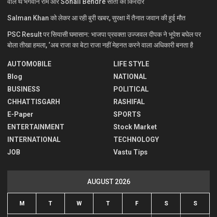
वाले थे भगवान राम और Sonali Bendre सीता का किरदार
Salman Khan को लेकर आ रही बुरी खबर, सुरक्षा में तैनात जवान की हुई मौत
PSC Result पर सियासी घमासान: भाजपा प्रवक्ता उज्जवल दीपक ने भूपेश बघेल पर
बोला तीखा हमला, ‘अब राजा का बेटा राजा नहीं मेहनत करने वाला अधिकारी बनता है
AUTOMOBILE
LIFE STYLE
Blog
NATIONAL
BUSINESS
POLITICAL
CHHATTISGARH
RASHIFAL
E-Paper
SPORTS
ENTERTAINMENT
Stock Market
INTERNATIONAL
TECHNOLOGY
JOB
Vastu Tips
AUGUST 2026
M
T
W
T
F
S
S