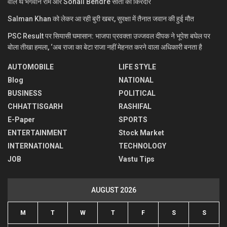
वाले थे भगवान राम और Sonali Bendre सीता का किरदार
Salman Khan को लेकर आ रही बुरी खबर, सुरक्षा में तैनात जवान की हुई मौत
PSC Result पर सियासी घमासान: भाजपा प्रवक्ता उज्जवल दीपक ने भूपेश बघेल पर
बोला तीखा हमला, ‘अब राजा का बेटा राजा नहीं मेहनत करने वाला अधिकारी बनता है
AUTOMOBILE
LIFE STYLE
Blog
NATIONAL
BUSINESS
POLITICAL
CHHATTISGARH
RASHIFAL
E-Paper
SPORTS
ENTERTAINMENT
Stock Market
INTERNATIONAL
TECHNOLOGY
JOB
Vastu Tips
AUGUST 2026
M
T
W
T
F
S
S