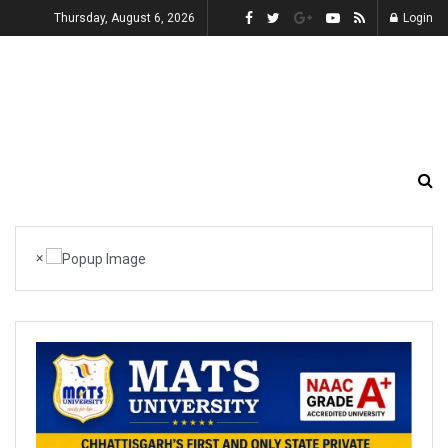
Thursday, August 6, 2026
Login
×