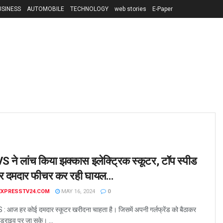
USINESS
AUTOMOBILE
TECHNOLOGY
web stories
E-Paper
S ने लांच किया झक्कास इलेक्ट्रिक स्कूटर, टॉप स्पीड
 दमदार फीचर कर रही घायल…
EXPRESSTV24.COM
MAY 16, 2024
0
: आज हर कोई दमदार स्कूटर खरीदना चाहता है। जिसमें अपनी गर्लफ्रेंड को बैठाकर
 ड्राइव पर जा सके। ...