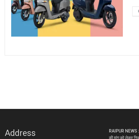
Address
RAIPUR NEWS : नकटी
की मांग को लेकर निक