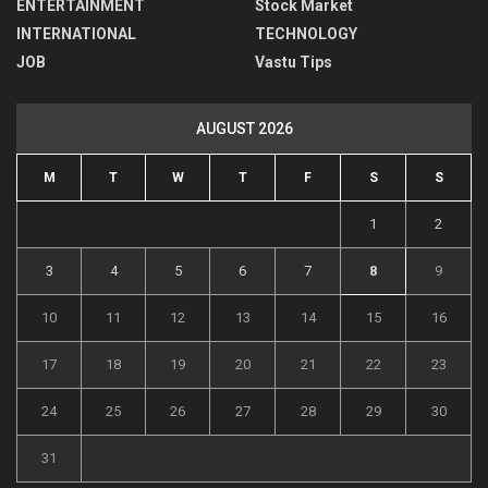
ENTERTAINMENT
Stock Market
INTERNATIONAL
TECHNOLOGY
JOB
Vastu Tips
AUGUST 2026
M
T
W
T
F
S
S
1
2
3
4
5
6
7
8
9
10
11
12
13
14
15
16
17
18
19
20
21
22
23
24
25
26
27
28
29
30
31