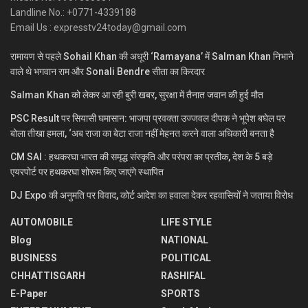
Landline No.: +0771-4339188
Email Us : expresstv24today@gmail.com
रामायण से पहले Sohail Khan की अधूरी ‘Ramayana’ में Salman Khan निभाने
वाले थे भगवान राम और Sonali Bendre सीता का किरदार
Salman Khan को लेकर आ रही बुरी खबर, सुरक्षा में तैनात जवान की हुई मौत
PSC Result पर सियासी घमासान: भाजपा प्रवक्ता उज्जवल दीपक ने भूपेश बघेल पर
बोला तीखा हमला, ‘अब राजा का बेटा राजा नहीं मेहनत करने वाला अधिकारी बनता है
CM SAI : हथकरघा भारत की समृद्ध संस्कृति और परंपरा का प्रतीक, देश के 5 बड़े
एयरपोर्ट पर हथकरघा शोरूम किए जाएंगे स्थापित
DJ Expo की अनुमति पर विवाद, कोर्ट आदेश का हवाला देकर रहवासियों ने जताया विरोध
AUTOMOBILE
LIFE STYLE
Blog
NATIONAL
BUSINESS
POLITICAL
CHHATTISGARH
RASHIFAL
E-Paper
SPORTS