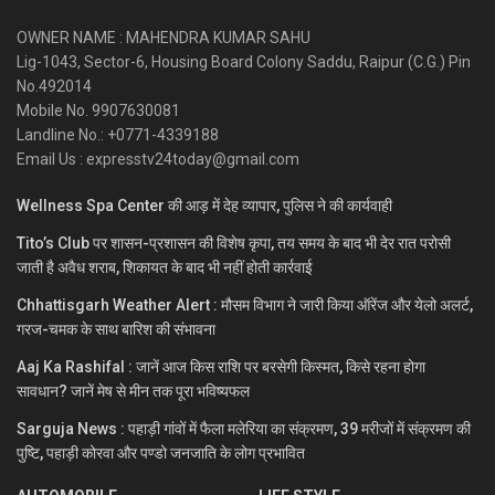
OWNER NAME : MAHENDRA KUMAR SAHU
Lig-1043, Sector-6, Housing Board Colony Saddu, Raipur (C.G.) Pin
No.492014
Mobile No. 9907630081
Landline No.: +0771-4339188
Email Us : expresstv24today@gmail.com
Wellness Spa Center की आड़ में देह व्यापार, पुलिस ने की कार्यवाही
Tito’s Club पर शासन-प्रशासन की विशेष कृपा, तय समय के बाद भी देर रात परोसी
जाती है अवैध शराब, शिकायत के बाद भी नहीं होती कार्रवाई
Chhattisgarh Weather Alert : मौसम विभाग ने जारी किया ऑरेंज और येलो अलर्ट,
गरज-चमक के साथ बारिश की संभावना
Aaj Ka Rashifal : जानें आज किस राशि पर बरसेगी किस्मत, किसे रहना होगा
सावधान? जानें मेष से मीन तक पूरा भविष्यफल
Sarguja News : पहाड़ी गांवों में फैला मलेरिया का संक्रमण, 39 मरीजों में संक्रमण की
पुष्टि, पहाड़ी कोरवा और पण्डो जनजाति के लोग प्रभावित