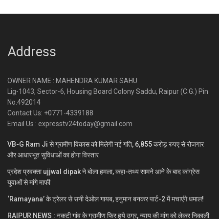
Address
OWNER NAME : MAHENDRA KUMAR SAHU
Lig-1043, Sector-6, Housing Board Colony Saddu, Raipur (C.G.) Pin
No.492014
Contact Us: +0771-4339188
Email Us : expresstv24today@gmail.com
VB-G Ram Ji से ग्रामीण विकास को मिलेगी नई गति, 6,855 करोड़ रुपए से रोजगार
और आधारभूत सुविधाओं का होगा विस्तार
प्रदेश प्रवक्ता ujjwal dipak ने बोला हमला, कहा-तथ्य सामने आने के बाद कांग्रेस
युवाओं से मांगे माफी
‘Ramayana’ के ट्रेलर से सनी देओल गायब, हनुमान बनकर पार्ट-2 में मचाएंगे धमाल!
RAIPUR NEWS : नकटी गांव के ग्रामीण फिर हुये उग्र, न्याय की मांग को लेकर निकाली