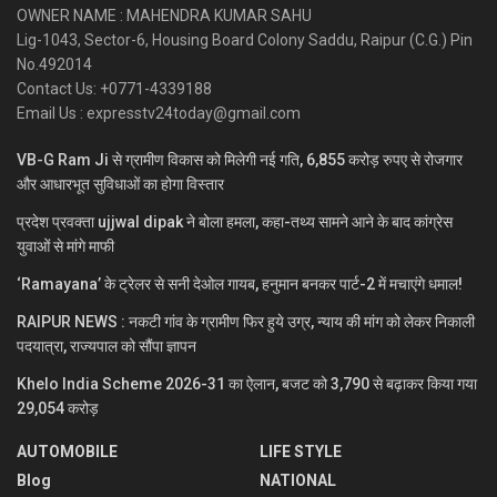
OWNER NAME : MAHENDRA KUMAR SAHU
Lig-1043, Sector-6, Housing Board Colony Saddu, Raipur (C.G.) Pin
No.492014
Contact Us: +0771-4339188
Email Us : expresstv24today@gmail.com
VB-G Ram Ji से ग्रामीण विकास को मिलेगी नई गति, 6,855 करोड़ रुपए से रोजगार
और आधारभूत सुविधाओं का होगा विस्तार
प्रदेश प्रवक्ता ujjwal dipak ने बोला हमला, कहा-तथ्य सामने आने के बाद कांग्रेस
युवाओं से मांगे माफी
‘Ramayana’ के ट्रेलर से सनी देओल गायब, हनुमान बनकर पार्ट-2 में मचाएंगे धमाल!
RAIPUR NEWS : नकटी गांव के ग्रामीण फिर हुये उग्र, न्याय की मांग को लेकर निकाली
पदयात्रा, राज्यपाल को सौंपा ज्ञापन
Khelo India Scheme 2026-31 का ऐलान, बजट को 3,790 से बढ़ाकर किया गया
29,054 करोड़
AUTOMOBILE
LIFE STYLE
Blog
NATIONAL