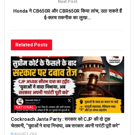
Next Post
Honda ने CB650R और CBR650R किया लांच, उठा सकते हैं
ई-क्लच तकनीक का लुत्फ़…
Related
Posts
NATIONAL
Cockroach Janta Party : सरकार को CJP की दो टूक
चेतावनी, “युवाओं ने वादा निभाया, अब सरकार अपनी गारंटी पूरी करे”
AUGUST 3, 2026