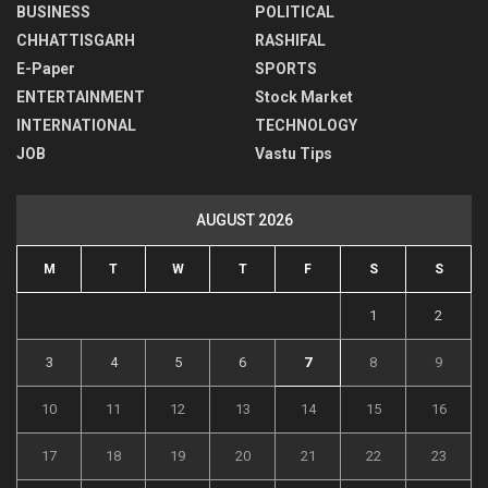
BUSINESS
POLITICAL
CHHATTISGARH
RASHIFAL
E-Paper
SPORTS
ENTERTAINMENT
Stock Market
INTERNATIONAL
TECHNOLOGY
JOB
Vastu Tips
AUGUST 2026
M
T
W
T
F
S
S
1
2
3
4
5
6
7
8
9
10
11
12
13
14
15
16
17
18
19
20
21
22
23