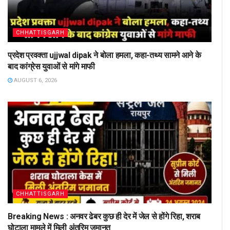
CHHATTISGARH
प्रदेश प्रवक्ता ujjwal dipak ने बोला हमला, कहा-तथ्य सामने आने के
बाद कांग्रेस युवाओं से मांगे माफी
AUGUST 6, 2026
CHHATTISGARH
Breaking News : अनवर ढेबर कुछ ही देर में जेल से होंगे रिहा, शराब
घोटाला मामले में मिली अंतरिम जमानत