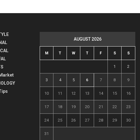
TYLE
AUGUST 2026
NAL
ICAL
M
T
W
T
F
S
S
FAL
1
2
TS
Market
3
4
5
6
7
8
9
NOLOGY
Tips
10
11
12
13
14
15
16
17
18
19
20
21
22
23
24
25
26
27
28
29
30
31