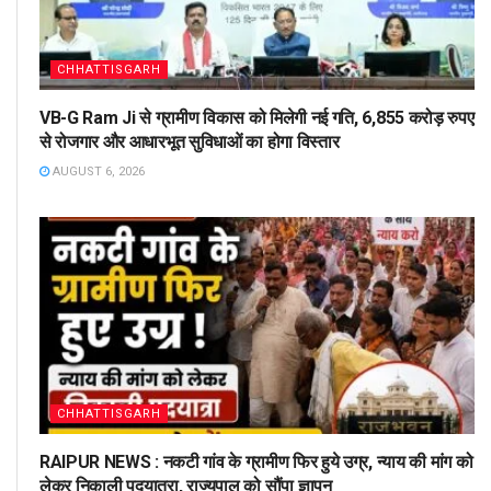
CHHATTISGARH
VB-G Ram Ji से ग्रामीण विकास को मिलेगी नई गति, 6,855 करोड़ रुपए
से रोजगार और आधारभूत सुविधाओं का होगा विस्तार
AUGUST 6, 2026
CHHATTISGARH
RAIPUR NEWS : नकटी गांव के ग्रामीण फिर हुये उग्र, न्याय की मांग को
लेकर निकाली पदयात्रा, राज्यपाल को सौंपा ज्ञापन