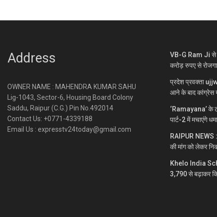
Address
VB-G Ram Ji से ग्
करोड़ रुपए से रोजग
प्रदेश प्रवक्ता uj
OWNER NAME : MAHENDRA KUMAR SAHU
आने के बाद कांग्रेस य
Lig-1043, Sector-6, Housing Board Colony
Saddu, Raipur (C.G.) Pin No.492014
‘Ramayana’ के ट्
Contact Us: +0771-4339188
पार्ट-2 में मचाएंगे ध
Email Us : expresstv24today@gmail.com
RAIPUR NEWS : नकटी
की मांग को लेकर निक
Khelo India Sc
3,790 से बढ़ाकर क