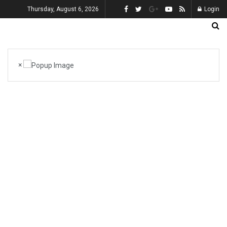
Thursday, August 6, 2026
Login
×